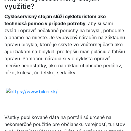
využitie?
Cykloservisný stojan slúži cykloturistom ako
technická pomoc v prípade potreby
, aby si sami
zvládli opraviť nečakané poruchy na bicykli, pohodlne
a priamo na mieste. Je vybavený náradím na základnú
opravu bicykla, ktoré je skryté vo vnútornej časti ako
aj držiakom na bicykel, pre lepšiu manipuláciu a ľahšiu
opravu. Pomocou náradia si vie cyklista opraviť
menšie nedostatky, ako napríklad utiahnutie pedálov,
bŕzd, kolesa, či detskej sedačky.
Všetky publikované dáta na portáli sú určené na
nekomerčné použitie pre občiansku verejnosť, turistov