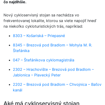
čo najdlhšie.
Nový cykloservisný stojan sa nachádza vo
frekventovanej lokalite, ktorou sa viete napojiť hneď
na niekoľko cykloturistických trás, napríklad:
8303 – Košariská – Priepasné
8345 – Brezová pod Bradlom – Mohyla M. R.
Štefánika
047 – Štefánikova cyklomagistrála
2302 – Hrachovište – Brezová pod Bradlom –
Jablonica – Plavecký Peter
2202 – Brezová pod Bradlom – Chvojnica – Baťov
kanál
Aké má cykloservisný stojan