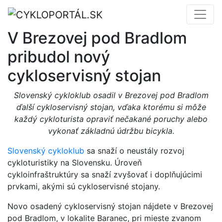
V Brezovej pod Bradlom
pribudol nový
cykloservisný stojan
Slovenský cykloklub osadil v Brezovej pod Bradlom
ďalší cykloservisný stojan, vďaka ktorému si môže
každý cykloturista opraviť nečakané poruchy alebo
vykonať základnú údržbu bicykla.
Slovenský cykloklub
sa snaží o neustály rozvoj
cykloturistiky na Slovensku. Úroveň
cykloinfraštruktúry sa snaží zvyšovať i doplňujúcimi
prvkami, akými sú cykloservisné stojany.
Novo osadený cykloservisný stojan nájdete v Brezovej
pod Bradlom, v lokalite Baranec, pri mieste zvanom