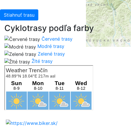
Stiahnuť trasu
Cyklotrasy podľa farby
Červené trasy
Modré trasy
Zelené trasy
Žlté trasy