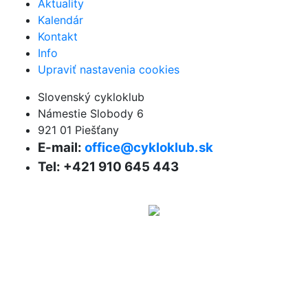
Aktuality
Kalendár
Kontakt
Info
Upraviť nastavenia cookies
Slovenský cykloklub
Námestie Slobody 6
921 01 Piešťany
E-mail:
office@cykloklub.sk
Tel: +421 910 645 443