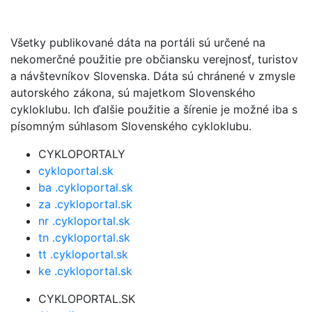
Všetky publikované dáta na portáli sú určené na
nekomerčné použitie pre občiansku verejnosť, turistov
a návštevníkov Slovenska. Dáta sú chránené v zmysle
autorského zákona, sú majetkom Slovenského
cykloklubu. Ich ďalšie použitie a šírenie je možné iba s
písomným súhlasom Slovenského cykloklubu.
CYKLOPORTALY
cykloportal.sk
ba .cykloportal.sk
za .cykloportal.sk
nr .cykloportal.sk
tn .cykloportal.sk
tt .cykloportal.sk
ke .cykloportal.sk
CYKLOPORTAL.SK