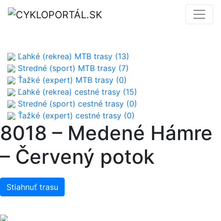
Ľahké (rekrea) MTB trasy (13)
Stredné (sport) MTB trasy (7)
Ťažké (expert) MTB trasy (0)
Ľahké (rekrea) cestné trasy (15)
Stredné (sport) cestné trasy (0)
Ťažké (expert) cestné trasy (0)
8018 – Medené Hámre
– Červený potok
Stiahnuť trasu