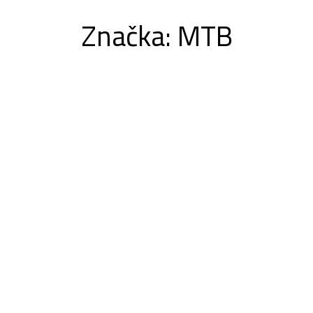
Značka:
MTB
ALITY
INFO
KALENDÁR
CYKLOTRASY NA MAPE