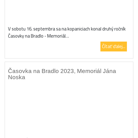
V sobotu 16. septembra sa na kopaniciach konal druhý ročník
Časovky na Bradlo - Memoriál…
Čítať ďalej...
Časovka na Bradlo 2023, Memoriál Jána
Noska