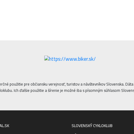
erčné použitie pre občiansku verejnosť, turistov a návštevníkov Slovenska. Dá
oklubu. Ich ďalšie použitie a šírenie je možné iba s písomným súhlasom Sloven
AL.SK
SLOVENSKÝ CYKLOKLUB