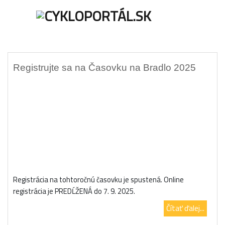
ÚVOD
AKTU
Registrujte sa na Časovku na Bradlo 2025
Registrácia na tohtoročnú časovku je spustená. Online
registrácia je PREDĹŽENÁ do 7. 9. 2025.
Čítať ďalej...