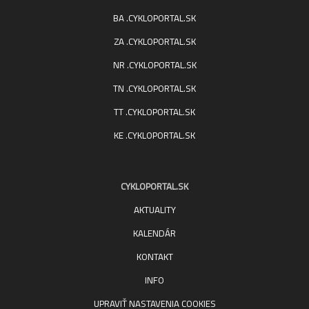
BA .CYKLOPORTAL.SK
ZA .CYKLOPORTAL.SK
NR .CYKLOPORTAL.SK
TN .CYKLOPORTAL.SK
TT .CYKLOPORTAL.SK
KE .CYKLOPORTAL.SK
CYKLOPORTAL.SK
AKTUALITY
KALENDÁR
KONTAKT
INFO
UPRAVIŤ NASTAVENIA COOKIES