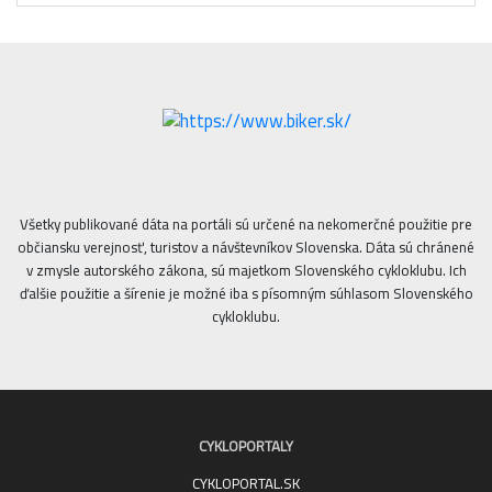
Všetky publikované dáta na portáli sú určené na nekomerčné použitie pre
občiansku verejnosť, turistov a návštevníkov Slovenska. Dáta sú chránené
v zmysle autorského zákona, sú majetkom Slovenského cykloklubu. Ich
ďalšie použitie a šírenie je možné iba s písomným súhlasom Slovenského
cykloklubu.
CYKLOPORTALY
CYKLOPORTAL.SK