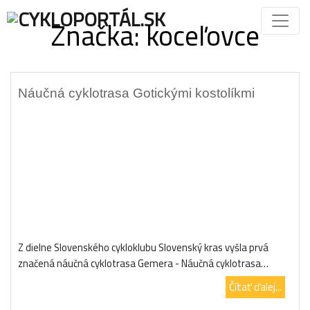
Značka:
koceľovce
Náučná cyklotrasa Gotickými kostolíkmi
Z dielne Slovenského cykloklubu Slovenský kras vyšla prvá
značená náučná cyklotrasa Gemera - Náučná cyklotrasa…
Čítať ďalej...