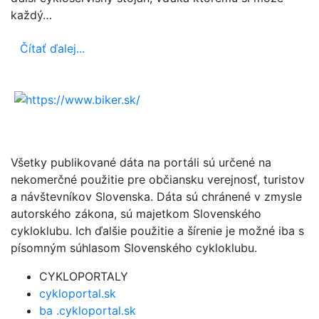
každý…
Čítať ďalej...
Všetky publikované dáta na portáli sú určené na
nekomerčné použitie pre občiansku verejnosť, turistov
a návštevníkov Slovenska. Dáta sú chránené v zmysle
autorského zákona, sú majetkom Slovenského
cykloklubu. Ich ďalšie použitie a šírenie je možné iba s
písomným súhlasom Slovenského cykloklubu.
CYKLOPORTALY
cykloportal.sk
ba .cykloportal.sk