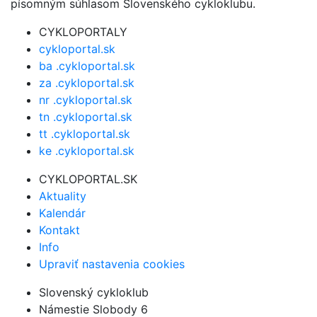
písomným súhlasom Slovenského cykloklubu.
CYKLOPORTALY
cykloportal.sk
ba .cykloportal.sk
za .cykloportal.sk
nr .cykloportal.sk
tn .cykloportal.sk
tt .cykloportal.sk
ke .cykloportal.sk
CYKLOPORTAL.SK
Aktuality
Kalendár
Kontakt
Info
Upraviť nastavenia cookies
Slovenský cykloklub
Námestie Slobody 6