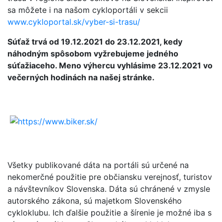
sa môžete i na našom cykloportáli v sekcii
www.cykloportal.sk/vyber-si-trasu/
Súťaž trvá od 19.12.2021 do 23.12.2021, kedy
náhodným spôsobom vyžrebujeme jedného
súťažiaceho. Meno výhercu vyhlásime 23.12.2021 vo
večerných hodinách na našej stránke.
Všetky publikované dáta na portáli sú určené na
nekomerčné použitie pre občiansku verejnosť, turistov
a návštevníkov Slovenska. Dáta sú chránené v zmysle
autorského zákona, sú majetkom Slovenského
cykloklubu. Ich ďalšie použitie a šírenie je možné iba s