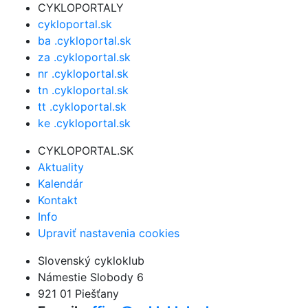
CYKLOPORTALY
cykloportal.sk
ba .cykloportal.sk
za .cykloportal.sk
nr .cykloportal.sk
tn .cykloportal.sk
tt .cykloportal.sk
ke .cykloportal.sk
CYKLOPORTAL.SK
Aktuality
Kalendár
Kontakt
Info
Upraviť nastavenia cookies
Slovenský cykloklub
Námestie Slobody 6
921 01 Piešťany