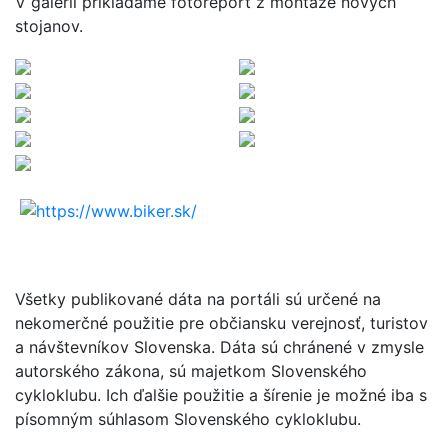
V galérii prikladáme fotoreport z montáže nových
stojanov.
Všetky publikované dáta na portáli sú určené na
nekomerčné použitie pre občiansku verejnosť, turistov
a návštevníkov Slovenska. Dáta sú chránené v zmysle
autorského zákona, sú majetkom Slovenského
cykloklubu. Ich ďalšie použitie a šírenie je možné iba s
písomným súhlasom Slovenského cykloklubu.