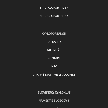
TT .CYKLOPORTAL.SK
KE .CYKLOPORTAL.SK
CYKLOPORTAL.SK
AKTUALITY
KALENDÁR
KONTAKT
INFO
UPRAVIŤ NASTAVENIA COOKIES
SLOVENSKÝ CYKLOKLUB
NÁMESTIE SLOBODY 6