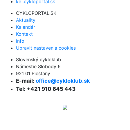
ke .cykloportal.sk
CYKLOPORTAL.SK
Aktuality
Kalendár
Kontakt
Info
Upraviť nastavenia cookies
Slovenský cykloklub
Námestie Slobody 6
921 01 Piešťany
E-mail:
office@cykloklub.sk
Tel: +421 910 645 443