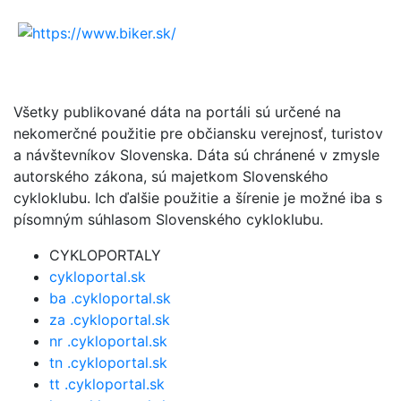
Všetky publikované dáta na portáli sú určené na
nekomerčné použitie pre občiansku verejnosť, turistov
a návštevníkov Slovenska. Dáta sú chránené v zmysle
autorského zákona, sú majetkom Slovenského
cykloklubu. Ich ďalšie použitie a šírenie je možné iba s
písomným súhlasom Slovenského cykloklubu.
CYKLOPORTALY
cykloportal.sk
ba .cykloportal.sk
za .cykloportal.sk
nr .cykloportal.sk
tn .cykloportal.sk
tt .cykloportal.sk