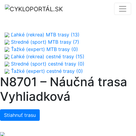
Ľahké (rekrea) MTB trasy (13)
Stredné (sport) MTB trasy (7)
Ťažké (expert) MTB trasy (0)
Ľahké (rekrea) cestné trasy (15)
Stredné (sport) cestné trasy (0)
Ťažké (expert) cestné trasy (0)
N8701 – Náučná trasa
Vyhliadková
Stiahnuť trasu