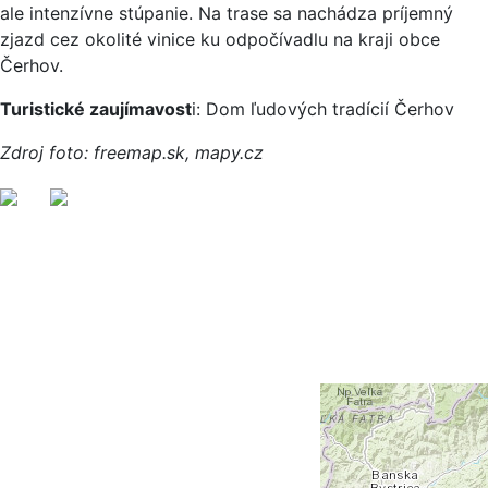
ale intenzívne stúpanie. Na trase sa nachádza príjemný
zjazd cez okolité vinice ku odpočívadlu na kraji obce
Čerhov.
Turistické zaujímavost
i: Dom ľudových tradícií Čerhov
Zdroj foto: freemap.sk, mapy.cz