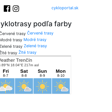
cykloportal.sk
yklotrasy podľa farby
Červené trasy
Modré trasy
Zelené trasy
Žlté trasy