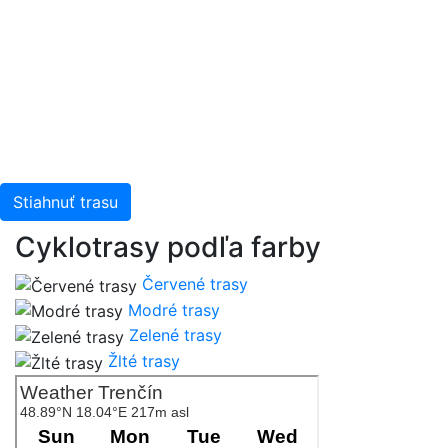
Stiahnuť trasu
Cyklotrasy podľa farby
Červené trasy
Modré trasy
Zelené trasy
Žlté trasy