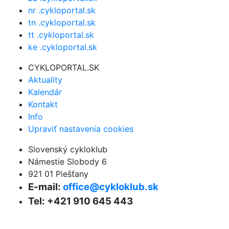
nr .cykloportal.sk
tn .cykloportal.sk
tt .cykloportal.sk
ke .cykloportal.sk
CYKLOPORTAL.SK
Aktuality
Kalendár
Kontakt
Info
Upraviť nastavenia cookies
Slovenský cykloklub
Námestie Slobody 6
921 01 Piešťany
E-mail:
office@cykloklub.sk
Tel: +421 910 645 443