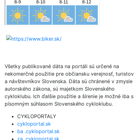
Všetky publikované dáta na portáli sú určené na
nekomerčné použitie pre občiansku verejnosť, turistov
a návštevníkov Slovenska. Dáta sú chránené v zmysle
autorského zákona, sú majetkom Slovenského
cykloklubu. Ich ďalšie použitie a šírenie je možné iba s
písomným súhlasom Slovenského cykloklubu.
CYKLOPORTALY
cykloportal.sk
ba .cykloportal.sk
za .cykloportal.sk