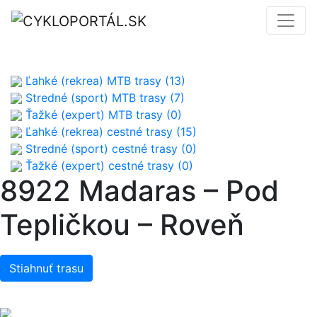
Ľahké (rekrea) MTB trasy (13)
Stredné (sport) MTB trasy (7)
Ťažké (expert) MTB trasy (0)
Ľahké (rekrea) cestné trasy (15)
Stredné (sport) cestné trasy (0)
Ťažké (expert) cestné trasy (0)
8922 Madaras – Pod
Tepličkou – Roveň
Stiahnuť trasu