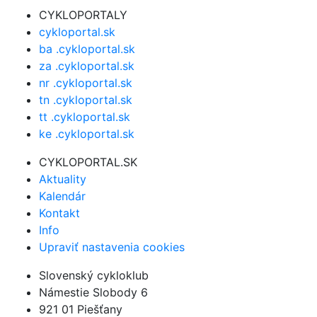
CYKLOPORTALY
cykloportal.sk
ba .cykloportal.sk
za .cykloportal.sk
nr .cykloportal.sk
tn .cykloportal.sk
tt .cykloportal.sk
ke .cykloportal.sk
CYKLOPORTAL.SK
Aktuality
Kalendár
Kontakt
Info
Upraviť nastavenia cookies
Slovenský cykloklub
Námestie Slobody 6
921 01 Piešťany