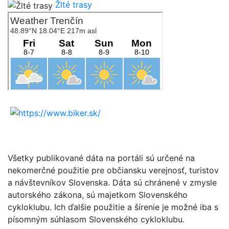
Žlté trasy
Všetky publikované dáta na portáli sú určené na
nekomerčné použitie pre občiansku verejnosť, turistov
a návštevníkov Slovenska. Dáta sú chránené v zmysle
autorského zákona, sú majetkom Slovenského
cykloklubu. Ich ďalšie použitie a šírenie je možné iba s
písomným súhlasom Slovenského cykloklubu.