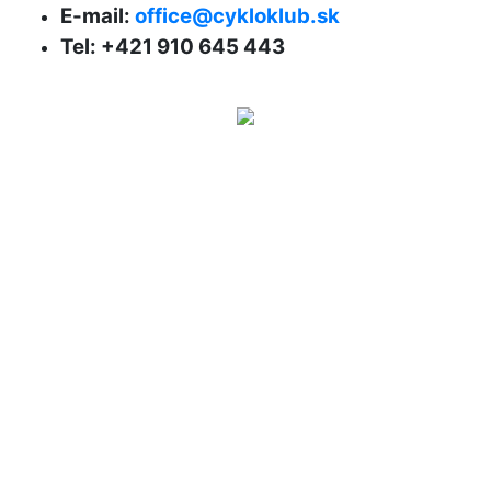
E-mail:
office@cykloklub.sk
Tel: +421 910 645 443