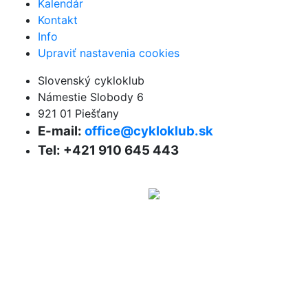
Kalendár
Kontakt
Info
Upraviť nastavenia cookies
Slovenský cykloklub
Námestie Slobody 6
921 01 Piešťany
E-mail:
office@cykloklub.sk
Tel: +421 910 645 443