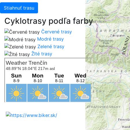
Stiahnuť trasu
Cyklotrasy podľa farby
Červené trasy
Modré trasy
Zelené trasy
Žlté trasy