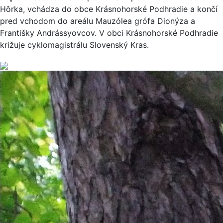
Hôrka, vchádza do obce Krásnohorské Podhradie a končí
pred vchodom do areálu Mauzólea grófa Dionýza a
Františky Andrássyovcov. V obci Krásnohorské Podhradie
križuje cyklomagistrálu Slovenský Kras.