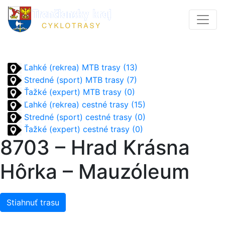
Ľahké (rekrea) MTB trasy (13)
Stredné (sport) MTB trasy (7)
Ťažké (expert) MTB trasy (0)
Ľahké (rekrea) cestné trasy (15)
Stredné (sport) cestné trasy (0)
Ťažké (expert) cestné trasy (0)
8703 – Hrad Krásna
Hôrka – Mauzóleum
Stiahnuť trasu