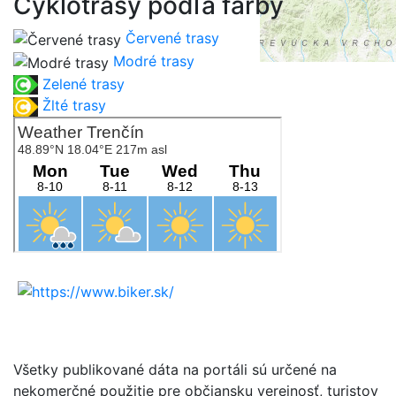
Cyklotrasy podľa farby
Červené trasy
Modré trasy
Zelené trasy
Žlté trasy
Všetky publikované dáta na portáli sú určené na
nekomerčné použitie pre občiansku verejnosť, turistov