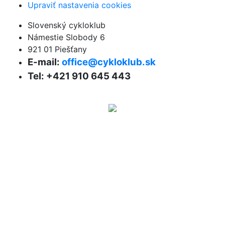
Upraviť nastavenia cookies
Slovenský cykloklub
Námestie Slobody 6
921 01 Piešťany
E-mail:
office@cykloklub.sk
Tel: +421 910 645 443