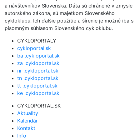
a návštevníkov Slovenska. Dáta sú chránené v zmysle
autorského zákona, sú majetkom Slovenského
cykloklubu. Ich ďalšie použitie a šírenie je možné iba s
písomným súhlasom Slovenského cykloklubu.
CYKLOPORTALY
cykloportal.sk
ba .cykloportal.sk
za .cykloportal.sk
nr .cykloportal.sk
tn .cykloportal.sk
tt .cykloportal.sk
ke .cykloportal.sk
CYKLOPORTAL.SK
Aktuality
Kalendár
Kontakt
Info