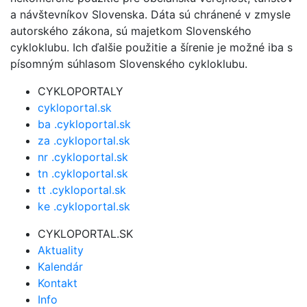
a návštevníkov Slovenska. Dáta sú chránené v zmysle
autorského zákona, sú majetkom Slovenského
cykloklubu. Ich ďalšie použitie a šírenie je možné iba s
písomným súhlasom Slovenského cykloklubu.
CYKLOPORTALY
cykloportal.sk
ba .cykloportal.sk
za .cykloportal.sk
nr .cykloportal.sk
tn .cykloportal.sk
tt .cykloportal.sk
ke .cykloportal.sk
CYKLOPORTAL.SK
Aktuality
Kalendár
Kontakt
Info