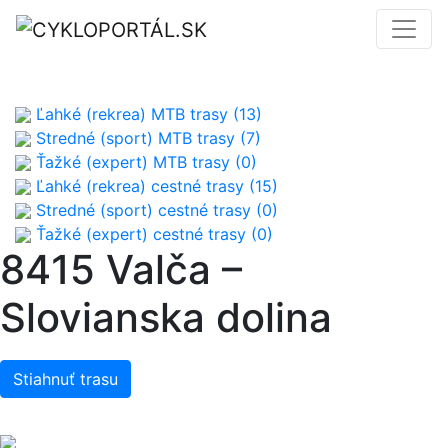
Ľahké (rekrea) MTB trasy (13)
Stredné (sport) MTB trasy (7)
Ťažké (expert) MTB trasy (0)
Ľahké (rekrea) cestné trasy (15)
Stredné (sport) cestné trasy (0)
Ťažké (expert) cestné trasy (0)
8415 Valča –
Slovianska dolina
Stiahnuť trasu