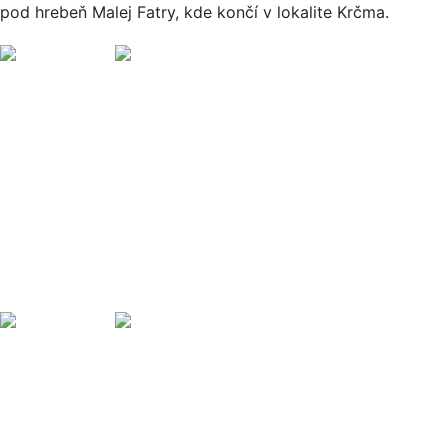
pod hrebeň Malej Fatry, kde končí v lokalite Krčma.