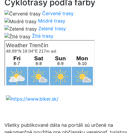
Cyklotrasy podľa farby
Červené trasy
Modré trasy
Zelené trasy
Žlté trasy
Všetky publikované dáta na portáli sú určené na
nekomerčné použitie pre občiansku verejnosť, turistov