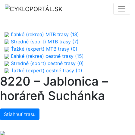
Ľahké (rekrea) MTB trasy (13)
Stredné (sport) MTB trasy (7)
Ťažké (expert) MTB trasy (0)
Ľahké (rekrea) cestné trasy (15)
Stredné (sport) cestné trasy (0)
Ťažké (expert) cestné trasy (0)
8220 – Jablonica –
horáreň Suchánka
Stiahnuť trasu