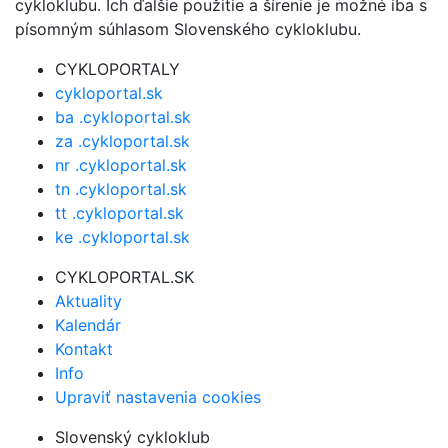
cykloklubu. Ich ďalšie použitie a šírenie je možné iba s
písomným súhlasom Slovenského cykloklubu.
CYKLOPORTALY
cykloportal.sk
ba .cykloportal.sk
za .cykloportal.sk
nr .cykloportal.sk
tn .cykloportal.sk
tt .cykloportal.sk
ke .cykloportal.sk
CYKLOPORTAL.SK
Aktuality
Kalendár
Kontakt
Info
Upraviť nastavenia cookies
Slovenský cykloklub