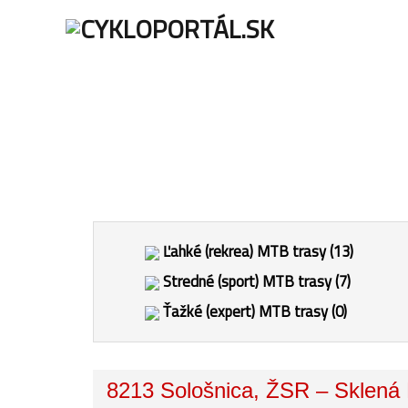
ÚVOD
AKTU
Ľahké (rekrea) MTB trasy (13)
Stredné (sport) MTB trasy (7)
Ťažké (expert) MTB trasy (0)
8213 Sološnica, ŽSR – Sklená