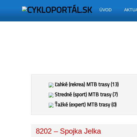
ÚVOD
AKTU
Ľahké (rekrea) MTB trasy (13)
Stredné (sport) MTB trasy (7)
Ťažké (expert) MTB trasy (0)
8202 – Spojka Jelka