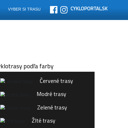
CYKLOPORTAL.SK
VYBER SI TRASU
klotrasy podľa farby
Červené trasy
Modré trasy
Zelené trasy
Žlté trasy