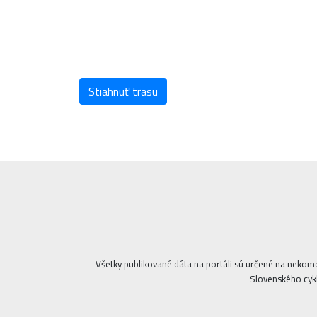
Stiahnuť trasu
Všetky publikované dáta na portáli sú určené na nekom
Slovenského cykl