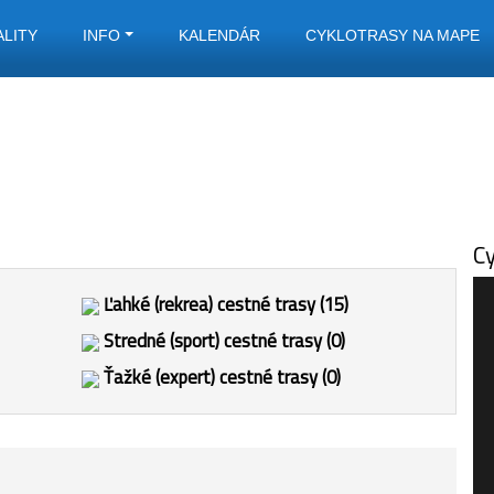
ALITY
INFO
KALENDÁR
CYKLOTRASY NA MAPE
Cy
Ľahké (rekrea) cestné trasy (15)
Stredné (sport) cestné trasy (0)
Ťažké (expert) cestné trasy (0)