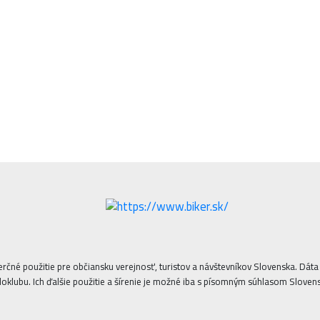
erčné použitie pre občiansku verejnosť, turistov a návštevníkov Slovenska. Dá
oklubu. Ich ďalšie použitie a šírenie je možné iba s písomným súhlasom Sloven