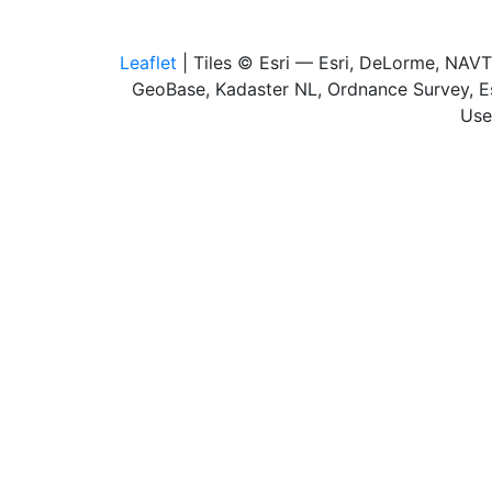
Leaflet
| Tiles © Esri — Esri, DeLorme, NAV
GeoBase, Kadaster NL, Ordnance Survey, Es
Use