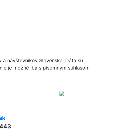
ov a návštevníkov Slovenska. Dáta sú
renie je možné iba s písomným súhlasom
sk
 443