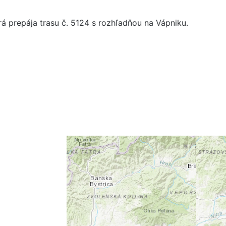
rá prepája trasu č. 5124 s rozhľadňou na Vápniku.