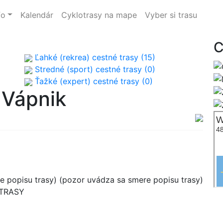
fo
Kalendár
Cyklotrasy na mape
Vyber si trasu
C
Ľahké (rekrea) cestné trasy (15)
Stredné (sport) cestné trasy (0)
Ťažké (expert) cestné trasy (0)
 Vápnik
 popisu trasy) (pozor uvádza sa smere popisu trasy)
 TRASY