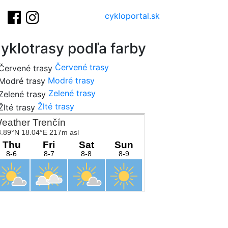
cykloportal.sk
yklotrasy podľa farby
Červené trasy
Modré trasy
Zelené trasy
Žlté trasy