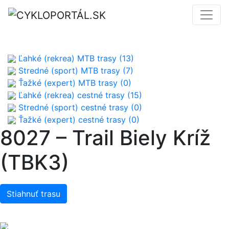
Ľahké (rekrea) MTB trasy (13)
Stredné (sport) MTB trasy (7)
Ťažké (expert) MTB trasy (0)
Ľahké (rekrea) cestné trasy (15)
Stredné (sport) cestné trasy (0)
Ťažké (expert) cestné trasy (0)
8027 – Trail Biely Kríž
(TBK3)
Stiahnuť trasu