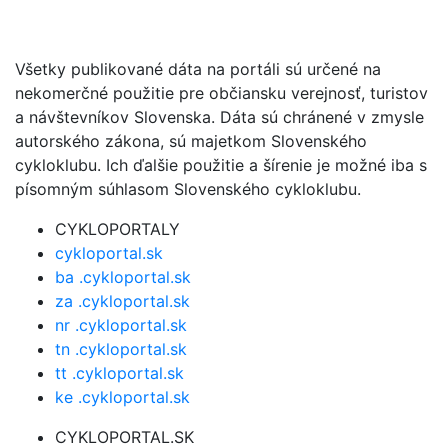
Všetky publikované dáta na portáli sú určené na
nekomerčné použitie pre občiansku verejnosť, turistov
a návštevníkov Slovenska. Dáta sú chránené v zmysle
autorského zákona, sú majetkom Slovenského
cykloklubu. Ich ďalšie použitie a šírenie je možné iba s
písomným súhlasom Slovenského cykloklubu.
CYKLOPORTALY
cykloportal.sk
ba .cykloportal.sk
za .cykloportal.sk
nr .cykloportal.sk
tn .cykloportal.sk
tt .cykloportal.sk
ke .cykloportal.sk
CYKLOPORTAL.SK