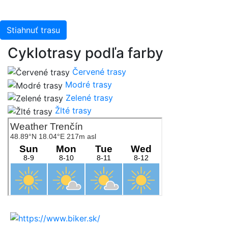
Stiahnuť trasu
Cyklotrasy podľa farby
Červené trasy
Modré trasy
Zelené trasy
Žlté trasy