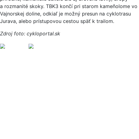
a rozmanité skoky. TBK3 končí pri starom kameňolome vo
Vajnorskej doline, odkiaľ je možný presun na cyklotrasu
Jurava, alebo prístupovou cestou späť k trailom.
Zdroj foto: cykloportal.sk