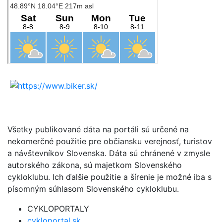
Všetky publikované dáta na portáli sú určené na
nekomerčné použitie pre občiansku verejnosť, turistov
a návštevníkov Slovenska. Dáta sú chránené v zmysle
autorského zákona, sú majetkom Slovenského
cykloklubu. Ich ďalšie použitie a šírenie je možné iba s
písomným súhlasom Slovenského cykloklubu.
CYKLOPORTALY
cykloportal.sk