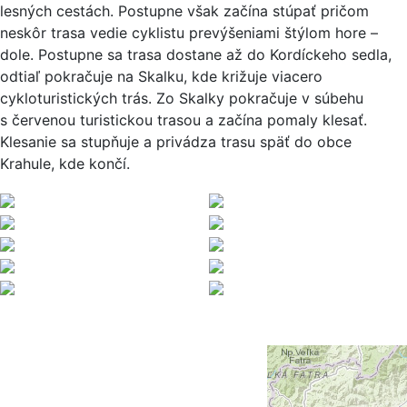
lesných cestách. Postupne však začína stúpať pričom
neskôr trasa vedie cyklistu prevýšeniami štýlom hore –
dole. Postupne sa trasa dostane až do Kordíckeho sedla,
odtiaľ pokračuje na Skalku, kde križuje viacero
cykloturistických trás. Zo Skalky pokračuje v súbehu
s červenou turistickou trasou a začína pomaly klesať.
Klesanie sa stupňuje a privádza trasu späť do obce
Krahule, kde končí.