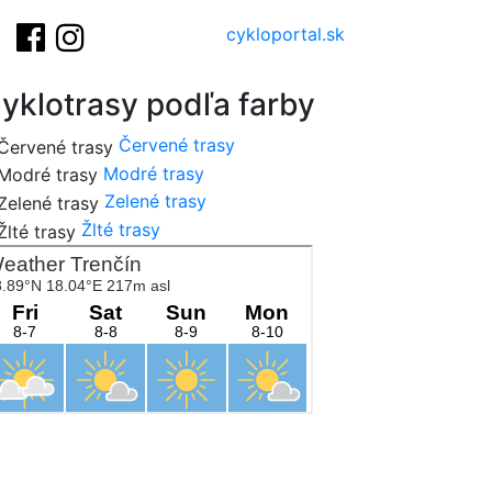
cykloportal.sk
yklotrasy podľa farby
Červené trasy
Modré trasy
Zelené trasy
Žlté trasy