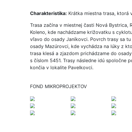
Charakteristika:
Krátka miestna trasa, ktorá
Trasa začína v miestnej časti Nová Bystrica, 
Koleno, kde nachádzame križovatku s cyklotur
vľavo do osady Janíkovci. Povrch trasy sa tu
osady Mazúrovci, kde vychádza na lúky z kto
trasa klesá a zjazdom prichádzame do osady 
s číslom 5451. Trasy následne idú spoločne p
končia v lokalite Pavelkovci.
FOND MIKROPROJEKTOV