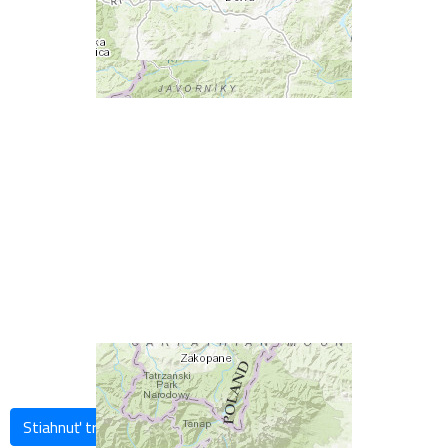
Stiahnuť trasu