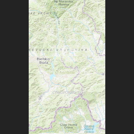
CYKLOPORTAL.SK
BA .CYKLOPORTAL.SK
ZA .CYKLOPORTAL.SK
NR .CYKLOPORTAL.SK
TN .CYKLOPORTAL.SK
TT .CYKLOPORTAL.SK
KE .CYKLOPORTAL.SK
CYKLOPORTAL.SK
AKTUALITY
KALENDÁR
KONTAKT
INFO