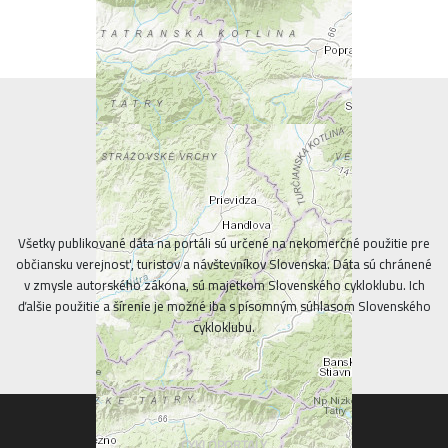
Všetky publikované dáta na portáli sú určené na nekomerčné použitie pre
občiansku verejnosť, turistov a návštevníkov Slovenska. Dáta sú chránené
v zmysle autorského zákona, sú majetkom Slovenského cykloklubu. Ich
ďalšie použitie a šírenie je možné iba s písomným súhlasom Slovenského
cykloklubu.
CYKLOPORTALY