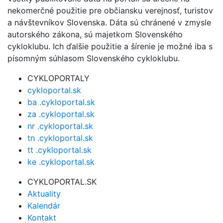
nekomerčné použitie pre občiansku verejnosť, turistov
a návštevníkov Slovenska. Dáta sú chránené v zmysle
autorského zákona, sú majetkom Slovenského
cykloklubu. Ich ďalšie použitie a šírenie je možné iba s
písomným súhlasom Slovenského cykloklubu.
CYKLOPORTALY
cykloportal.sk
ba .cykloportal.sk
za .cykloportal.sk
nr .cykloportal.sk
tn .cykloportal.sk
tt .cykloportal.sk
ke .cykloportal.sk
CYKLOPORTAL.SK
Aktuality
Kalendár
Kontakt