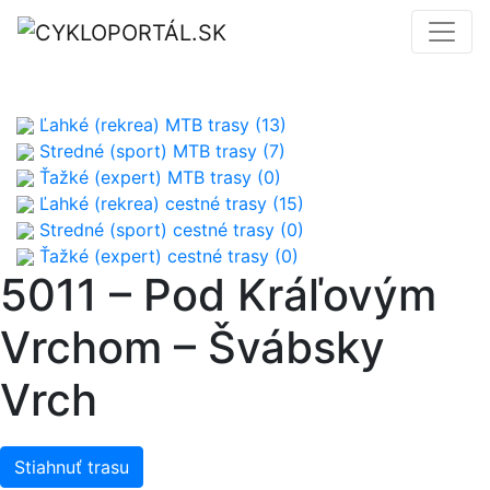
Ľahké (rekrea) MTB trasy (13)
Stredné (sport) MTB trasy (7)
Ťažké (expert) MTB trasy (0)
Ľahké (rekrea) cestné trasy (15)
Stredné (sport) cestné trasy (0)
Ťažké (expert) cestné trasy (0)
5011 – Pod Kráľovým
Vrchom – Švábsky
Vrch
Stiahnuť trasu