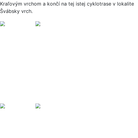
Kraľovým vrchom a končí na tej istej cyklotrase v lokalite
Švábsky vrch.