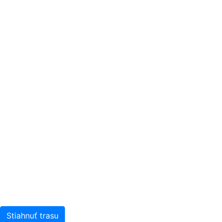
Stiahnuť trasu