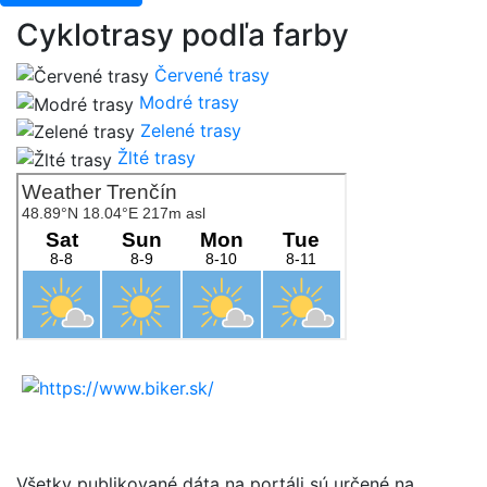
Cyklotrasy podľa farby
Červené trasy
Modré trasy
Zelené trasy
Žlté trasy
Všetky publikované dáta na portáli sú určené na