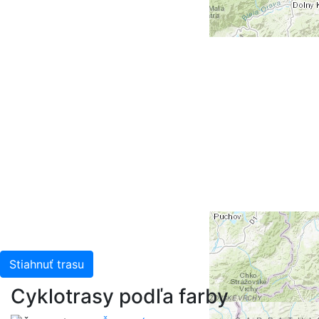
Stiahnuť trasu
Cyklotrasy podľa farby