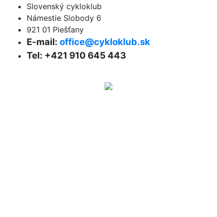
Slovenský cykloklub
Námestie Slobody 6
921 01 Piešťany
E-mail:
office@cykloklub.sk
Tel: +421 910 645 443