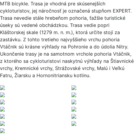
MTB bicykle. Trasa je vhodná pre skúsenejších
cykloturistov, jej náročnosť je označená stupňom EXPERT.
Trasa nevedie stále hrebeňom pohoria, ťažšie turistické
úseky sú vedené obchádzkou. Trasa vedie popri
Kláštorskej skale (1279 m. n. m.), ktorá určite stojí za
zastávku. Z tohto tretieho najvyššieho vrchu pohoria
Vtáčnik sú krásne výhľady na Pohronie a do údolia Nitry.
Ukončenie trasy je na samotnom vrchole pohoria Vtáčnik,
z ktorého sa cykloturistovi naskytnú výhľady na Štiavnické
vrchy, Kremnické vrchy, Strážovské vrchy, Malú i Veľkú
Fatru, Žiarsku a Hornonitriansku kotlinu.