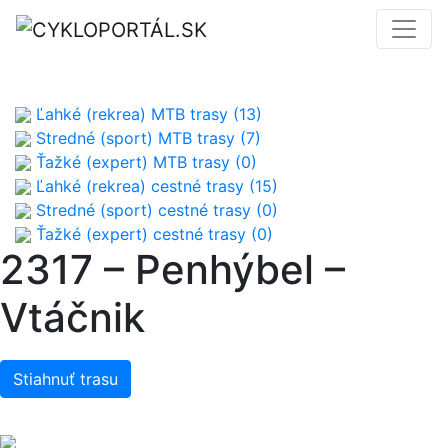
Ľahké (rekrea) MTB trasy (13)
Stredné (sport) MTB trasy (7)
Ťažké (expert) MTB trasy (0)
Ľahké (rekrea) cestné trasy (15)
Stredné (sport) cestné trasy (0)
Ťažké (expert) cestné trasy (0)
2317 – Penhýbel –
Vtáčnik
Stiahnuť trasu