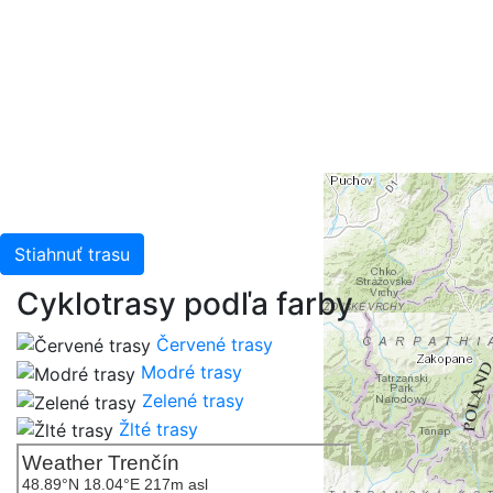
Stiahnuť trasu
Cyklotrasy podľa farby
Červené trasy
Modré trasy
Zelené trasy
Žlté trasy