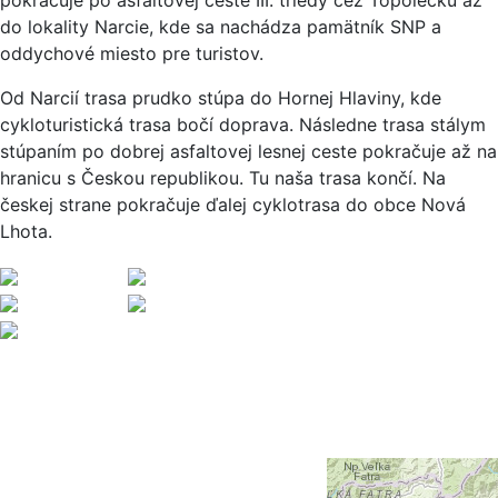
do lokality Narcie, kde sa nachádza pamätník SNP a
oddychové miesto pre turistov.
Od Narcií trasa prudko stúpa do Hornej Hlaviny, kde
cykloturistická trasa bočí doprava. Následne trasa stálym
stúpaním po dobrej asfaltovej lesnej ceste pokračuje až na
hranicu s Českou republikou. Tu naša trasa končí. Na
českej strane pokračuje ďalej cyklotrasa do obce Nová
Lhota.