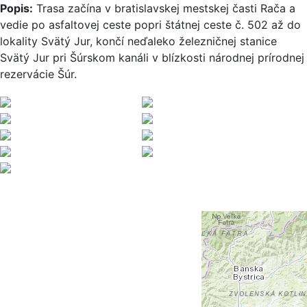
Popis:
Trasa začína v bratislavskej mestskej časti Rača a
vedie po asfaltovej ceste popri štátnej ceste č. 502 až do
lokality Svätý Jur, končí neďaleko železničnej stanice
Svätý Jur pri Šúrskom kanáli v blízkosti národnej prírodnej
rezervácie Šúr.