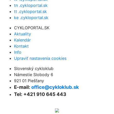
tn .cykloportal.sk
tt .cykloportal.sk
ke .cykloportal.sk
CYKLOPORTAL.SK
Aktuality
Kalendár
Kontakt
Info
Upraviť nastavenia cookies
Slovenský cykloklub
Námestie Slobody 6
921 01 Piešťany
E-mail:
office@cykloklub.sk
Tel: +421 910 645 443