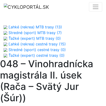
Ľahké (rekrea) MTB trasy (13)
Stredné (sport) MTB trasy (7)
Ťažké (expert) MTB trasy (0)
Ľahké (rekrea) cestné trasy (15)
Stredné (sport) cestné trasy (0)
Ťažké (expert) cestné trasy (0)
048 – Vinohradnícka
magistrála II. úsek
(Rača – Svätý Jur
(Šúr))