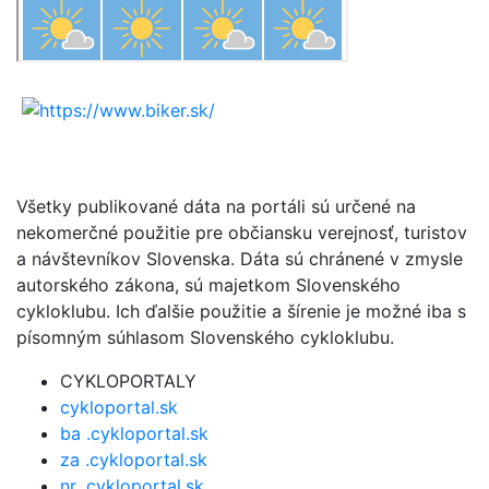
Všetky publikované dáta na portáli sú určené na
nekomerčné použitie pre občiansku verejnosť, turistov
a návštevníkov Slovenska. Dáta sú chránené v zmysle
autorského zákona, sú majetkom Slovenského
cykloklubu. Ich ďalšie použitie a šírenie je možné iba s
písomným súhlasom Slovenského cykloklubu.
CYKLOPORTALY
cykloportal.sk
ba .cykloportal.sk
za .cykloportal.sk
nr .cykloportal.sk