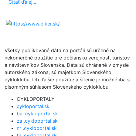
Čítať ďalej...
Všetky publikované dáta na portáli sú určené na
nekomerčné použitie pre občiansku verejnosť, turistov
a návštevníkov Slovenska. Dáta sú chránené v zmysle
autorského zákona, sú majetkom Slovenského
cykloklubu. Ich ďalšie použitie a šírenie je možné iba s
písomným súhlasom Slovenského cykloklubu.
CYKLOPORTALY
cykloportal.sk
ba .cykloportal.sk
za .cykloportal.sk
nr .cykloportal.sk
tn .cykloportal.sk