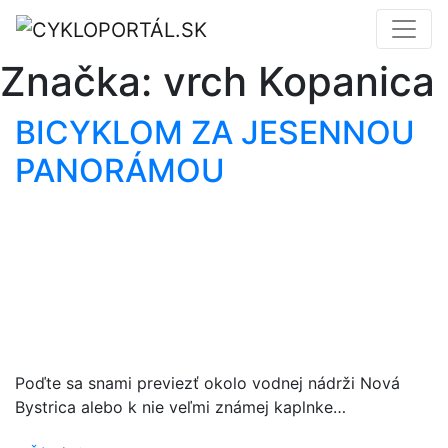
Značka:
vrch Kopanica
BICYKLOM ZA JESENNOU
PANORÁMOU
Poďte sa snami previezť okolo vodnej nádrži Nová
Bystrica alebo k nie veľmi známej kaplnke…