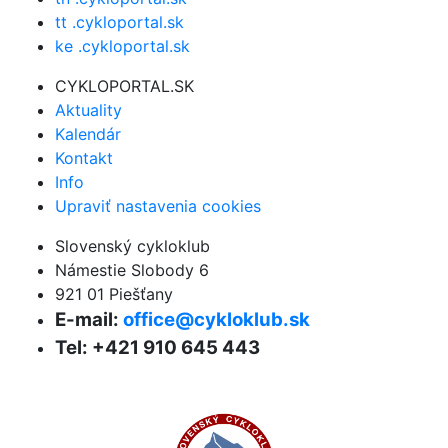
tt .cykloportal.sk
ke .cykloportal.sk
CYKLOPORTAL.SK
Aktuality
Kalendár
Kontakt
Info
Upraviť nastavenia cookies
Slovenský cykloklub
Námestie Slobody 6
921 01 Piešťany
E-mail:
office@cykloklub.sk
Tel: +421 910 645 443