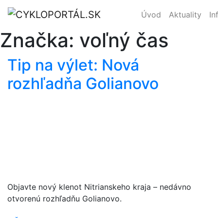
Úvod
Aktuality
In
Značka:
voľný čas
Tip na výlet: Nová
rozhľadňa Golianovo
Objavte nový klenot Nitrianskeho kraja – nedávno
otvorenú rozhľadňu Golianovo.