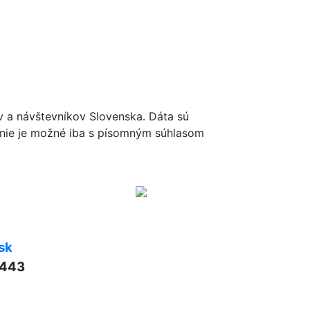
ov a návštevníkov Slovenska. Dáta sú
renie je možné iba s písomným súhlasom
sk
 443