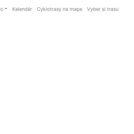
fo
Kalendár
Cyklotrasy na mape
Vyber si trasu