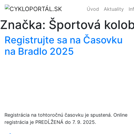
Úvod
Aktuality
In
Značka:
Športová kolo
Registrujte sa na Časovku
na Bradlo 2025
Registrácia na tohtoročnú časovku je spustená. Online
registrácia je PREDĹŽENÁ do 7. 9. 2025.