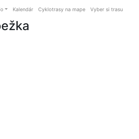
fo
Kalendár
Cyklotrasy na mape
Vyber si trasu
bežka