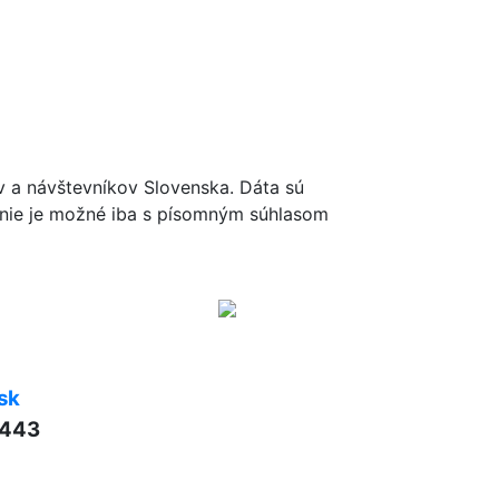
ov a návštevníkov Slovenska. Dáta sú
renie je možné iba s písomným súhlasom
sk
 443