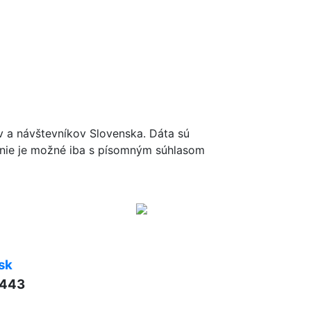
ov a návštevníkov Slovenska. Dáta sú
renie je možné iba s písomným súhlasom
sk
 443