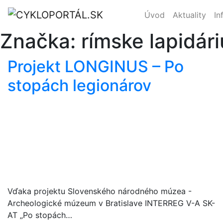
Úvod
Aktuality
In
Značka:
rímske lapidár
Projekt LONGINUS – Po
stopách legionárov
Vďaka projektu Slovenského národného múzea -
Archeologické múzeum v Bratislave INTERREG V-A SK-
AT „Po stopách…