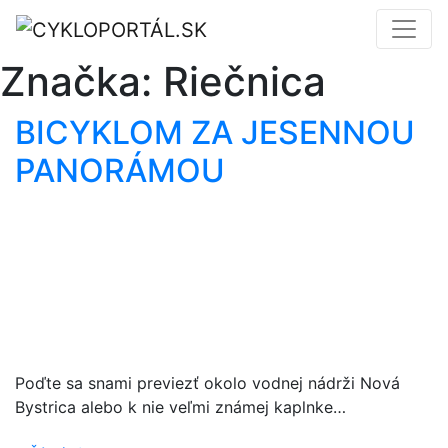
Značka:
Riečnica
BICYKLOM ZA JESENNOU
PANORÁMOU
Poďte sa snami previezť okolo vodnej nádrži Nová
Bystrica alebo k nie veľmi známej kaplnke…