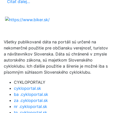
Čítať ďalej...
Všetky publikované dáta na portáli sú určené na
nekomerčné použitie pre občiansku verejnosť, turistov
a návštevníkov Slovenska. Dáta sú chránené v zmysle
autorského zákona, sú majetkom Slovenského
cykloklubu. Ich ďalšie použitie a šírenie je možné iba s
písomným súhlasom Slovenského cykloklubu.
CYKLOPORTALY
cykloportal.sk
ba .cykloportal.sk
za .cykloportal.sk
nr .cykloportal.sk
tn .cykloportal.sk