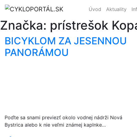
Úvod
Aktuality
In
Značka:
prístrešok Kop
BICYKLOM ZA JESENNOU
PANORÁMOU
Poďte sa snami previezť okolo vodnej nádrži Nová
Bystrica alebo k nie veľmi známej kaplnke…