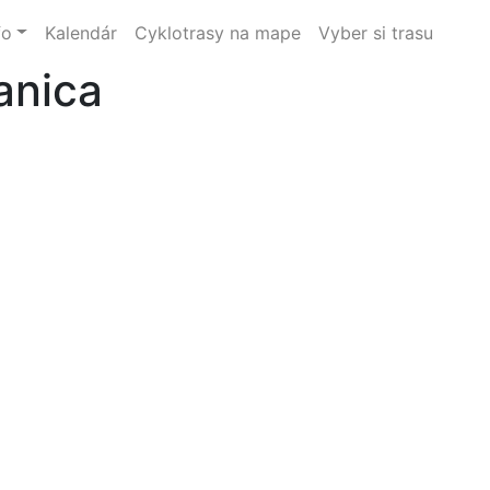
fo
Kalendár
Cyklotrasy na mape
Vyber si trasu
anica