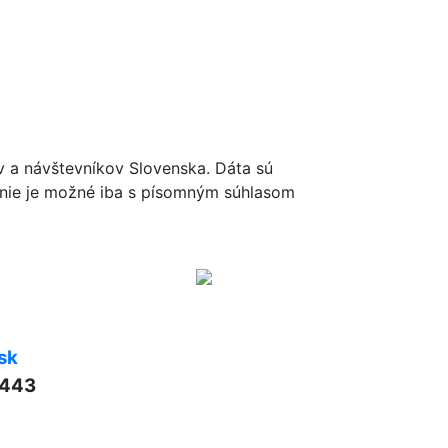
ov a návštevníkov Slovenska. Dáta sú
renie je možné iba s písomným súhlasom
sk
 443