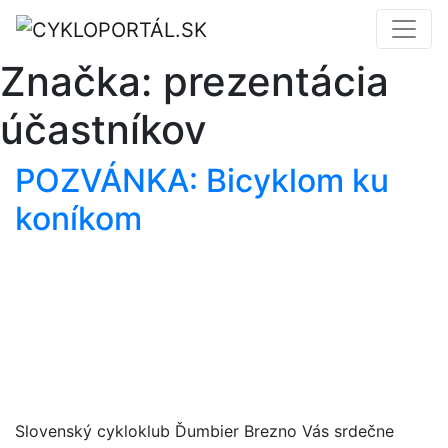
Značka:
prezentácia
účastníkov
POZVÁNKA: Bicyklom ku
koníkom
Slovenský cykloklub Ďumbier Brezno Vás srdečne