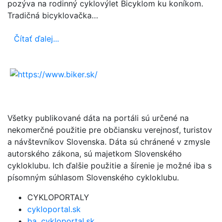
pozýva na rodinný cyklovýlet Bicyklom ku koníkom.
Tradičná bicyklovačka…
Čítať ďalej...
Všetky publikované dáta na portáli sú určené na
nekomerčné použitie pre občiansku verejnosť, turistov
a návštevníkov Slovenska. Dáta sú chránené v zmysle
autorského zákona, sú majetkom Slovenského
cykloklubu. Ich ďalšie použitie a šírenie je možné iba s
písomným súhlasom Slovenského cykloklubu.
CYKLOPORTALY
cykloportal.sk
ba .cykloportal.sk