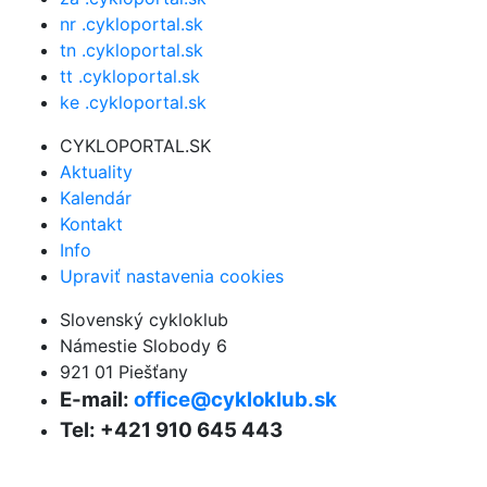
nr .cykloportal.sk
tn .cykloportal.sk
tt .cykloportal.sk
ke .cykloportal.sk
CYKLOPORTAL.SK
Aktuality
Kalendár
Kontakt
Info
Upraviť nastavenia cookies
Slovenský cykloklub
Námestie Slobody 6
921 01 Piešťany
E-mail:
office@cykloklub.sk
Tel: +421 910 645 443