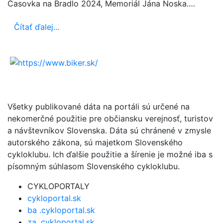
Časovka na Bradlo 2024, Memoriál Jána Noska.…
Čítať ďalej...
Všetky publikované dáta na portáli sú určené na
nekomerčné použitie pre občiansku verejnosť, turistov
a návštevníkov Slovenska. Dáta sú chránené v zmysle
autorského zákona, sú majetkom Slovenského
cykloklubu. Ich ďalšie použitie a šírenie je možné iba s
písomným súhlasom Slovenského cykloklubu.
CYKLOPORTALY
cykloportal.sk
ba .cykloportal.sk
za .cykloportal.sk