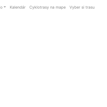
fo
Kalendár
Cyklotrasy na mape
Vyber si trasu