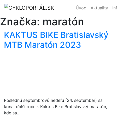
Úvod
Aktuality
In
Značka:
maratón
KAKTUS BIKE Bratislavský
MTB Maratón 2023
Poslednú septembrovú nedeľu (24. september) sa
konal ďalší ročník Kaktus Bike Bratislavský maratón,
kde sa…