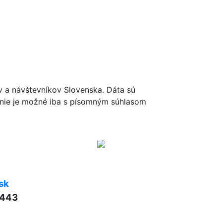
ov a návštevníkov Slovenska. Dáta sú
renie je možné iba s písomným súhlasom
sk
 443