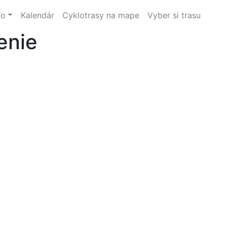
fo
Kalendár
Cyklotrasy na mape
Vyber si trasu
enie