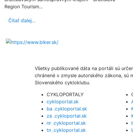
Region Tourism…
Čítať ďalej...
Všetky publikované dáta na portáli sú urče
chránené v zmysle autorského zákona, sú m
Slovenského cykloklubu.
CYKLOPORTALY
cykloportal.sk
ba .cykloportal.sk
za .cykloportal.sk
nr .cykloportal.sk
tn .cykloportal.sk