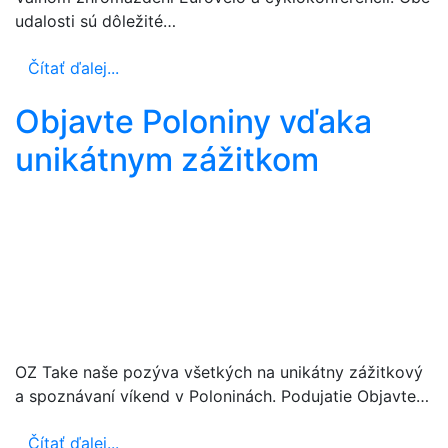
udalosti sú dôležité…
Čítať ďalej...
Objavte Poloniny vďaka
unikátnym zážitkom
OZ Take naše pozýva všetkých na unikátny zážitkový
a spoznávaní víkend v Poloninách. Podujatie Objavte…
Čítať ďalej...