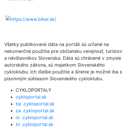
Všetky publikované dáta na portáli sú určené na
nekomerčné použitie pre občiansku verejnosť, turistov
a návštevníkov Slovenska. Dáta sú chránené v zmysle
autorského zákona, sú majetkom Slovenského
cykloklubu. Ich ďalšie použitie a šírenie je možné iba s
písomným súhlasom Slovenského cykloklubu.
CYKLOPORTALY
cykloportal.sk
ba .cykloportal.sk
za .cykloportal.sk
nr .cykloportal.sk
tn .cykloportal.sk