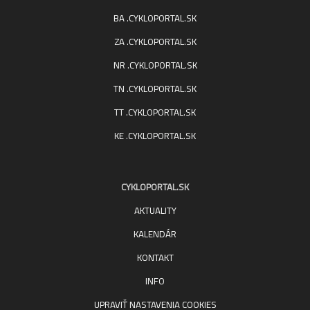
BA .CYKLOPORTAL.SK
ZA .CYKLOPORTAL.SK
NR .CYKLOPORTAL.SK
TN .CYKLOPORTAL.SK
TT .CYKLOPORTAL.SK
KE .CYKLOPORTAL.SK
CYKLOPORTAL.SK
AKTUALITY
KALENDÁR
KONTAKT
INFO
UPRAVIŤ NASTAVENIA COOKIES