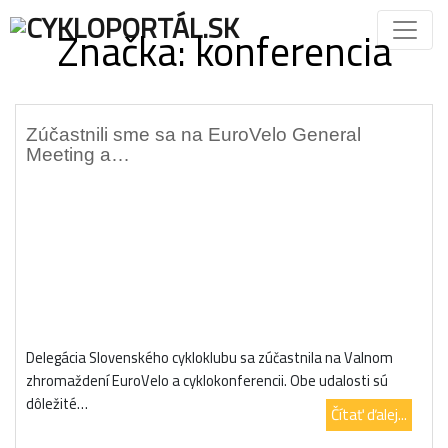
Značka:
konferencia
Zúčastnili sme sa na EuroVelo General
Meeting a…
Delegácia Slovenského cykloklubu sa zúčastnila na Valnom
zhromaždení EuroVelo a cyklokonferencii. Obe udalosti sú
dôležité…
Čítať ďalej...