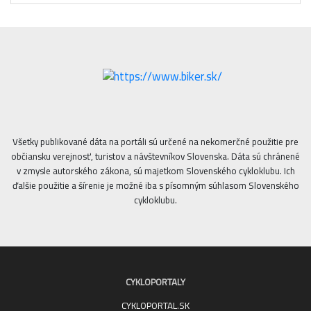
Všetky publikované dáta na portáli sú určené na nekomerčné použitie pre
občiansku verejnosť, turistov a návštevníkov Slovenska. Dáta sú chránené
v zmysle autorského zákona, sú majetkom Slovenského cykloklubu. Ich
ďalšie použitie a šírenie je možné iba s písomným súhlasom Slovenského
cykloklubu.
CYKLOPORTALY
CYKLOPORTAL.SK