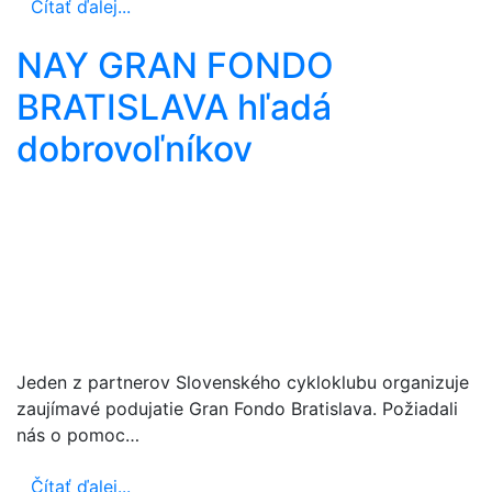
Čítať ďalej...
NAY GRAN FONDO
BRATISLAVA hľadá
dobrovoľníkov
Jeden z partnerov Slovenského cykloklubu organizuje
zaujímavé podujatie Gran Fondo Bratislava. Požiadali
nás o pomoc…
Čítať ďalej...