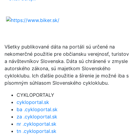
Všetky publikované dáta na portáli sú určené na
nekomerčné použitie pre občiansku verejnosť, turistov
a návštevníkov Slovenska. Dáta sú chránené v zmysle
autorského zákona, sú majetkom Slovenského
cykloklubu. Ich ďalšie použitie a šírenie je možné iba s
písomným súhlasom Slovenského cykloklubu.
CYKLOPORTALY
cykloportal.sk
ba .cykloportal.sk
za .cykloportal.sk
nr .cykloportal.sk
tn .cykloportal.sk