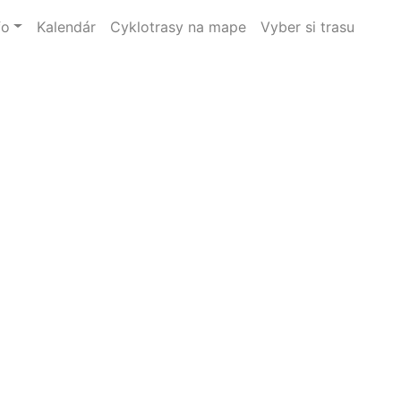
fo
Kalendár
Cyklotrasy na mape
Vyber si trasu