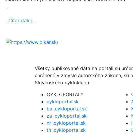
…
Čítať ďalej...
Všetky publikované dáta na portáli sú urče
chránené v zmysle autorského zákona, sú m
Slovenského cykloklubu.
CYKLOPORTALY
cykloportal.sk
ba .cykloportal.sk
za .cykloportal.sk
nr .cykloportal.sk
tn .cykloportal.sk