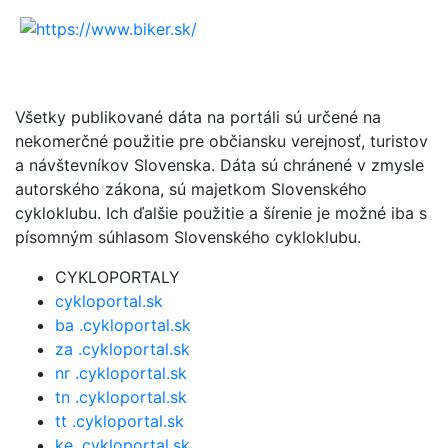
Všetky publikované dáta na portáli sú určené na
nekomerčné použitie pre občiansku verejnosť, turistov
a návštevníkov Slovenska. Dáta sú chránené v zmysle
autorského zákona, sú majetkom Slovenského
cykloklubu. Ich ďalšie použitie a šírenie je možné iba s
písomným súhlasom Slovenského cykloklubu.
CYKLOPORTALY
cykloportal.sk
ba .cykloportal.sk
za .cykloportal.sk
nr .cykloportal.sk
tn .cykloportal.sk
tt .cykloportal.sk
ke .cykloportal.sk