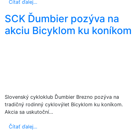
Čítať ďalej...
SCK Ďumbier pozýva na
akciu Bicyklom ku koníkom
Slovenský cykloklub Ďumbier Brezno pozýva na
tradičný rodinný cyklovýlet Bicyklom ku koníkom.
Akcia sa uskutoční…
Čítať ďalej...