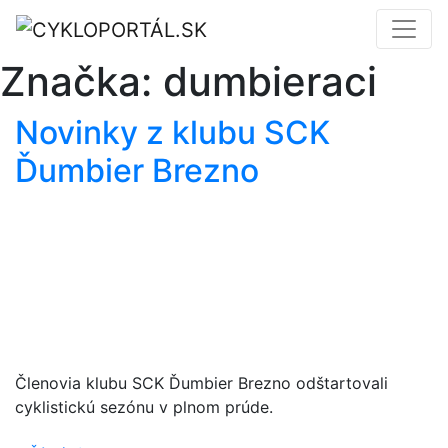
Značka:
dumbieraci
Novinky z klubu SCK
Ďumbier Brezno
Členovia klubu SCK Ďumbier Brezno odštartovali
cyklistickú sezónu v plnom prúde.