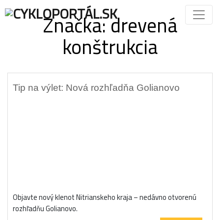
Značka:
drevená
konštrukcia
Tip na výlet: Nová rozhľadňa Golianovo
Objavte nový klenot Nitrianskeho kraja – nedávno otvorenú
rozhľadňu Golianovo.