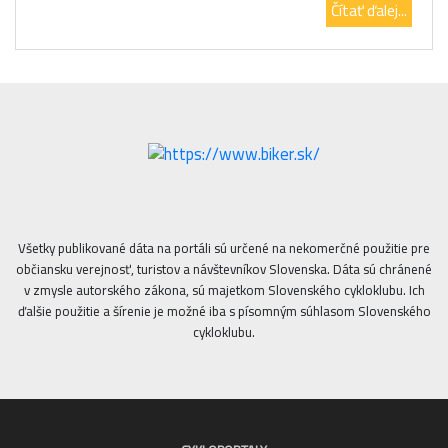
Čítať ďalej...
Všetky publikované dáta na portáli sú určené na nekomerčné použitie pre
občiansku verejnosť, turistov a návštevníkov Slovenska. Dáta sú chránené
v zmysle autorského zákona, sú majetkom Slovenského cykloklubu. Ich
ďalšie použitie a šírenie je možné iba s písomným súhlasom Slovenského
cykloklubu.