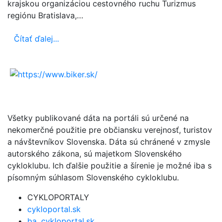
krajskou organizáciou cestovného ruchu Turizmus
regiónu Bratislava,…
Čítať ďalej...
Všetky publikované dáta na portáli sú určené na
nekomerčné použitie pre občiansku verejnosť, turistov
a návštevníkov Slovenska. Dáta sú chránené v zmysle
autorského zákona, sú majetkom Slovenského
cykloklubu. Ich ďalšie použitie a šírenie je možné iba s
písomným súhlasom Slovenského cykloklubu.
CYKLOPORTALY
cykloportal.sk
ba .cykloportal.sk