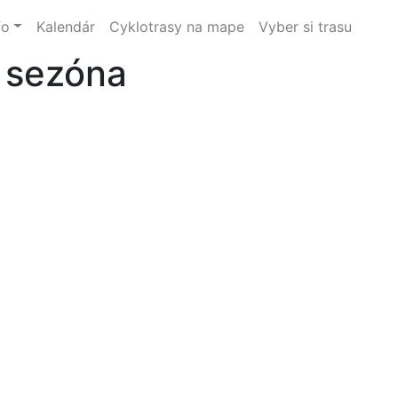
fo
Kalendár
Cyklotrasy na mape
Vyber si trasu
á sezóna