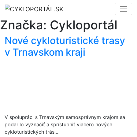
Značka:
Cykloportál
Nové cykloturistické trasy
v Trnavskom kraji
V spolupráci s Trnavským samosprávnym krajom sa
podarilo vyznačiť a sprístupniť viacero nových
cykloturistických trás,…