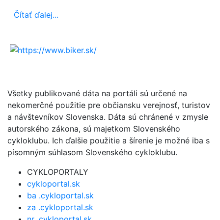
Čítať ďalej...
Všetky publikované dáta na portáli sú určené na
nekomerčné použitie pre občiansku verejnosť, turistov
a návštevníkov Slovenska. Dáta sú chránené v zmysle
autorského zákona, sú majetkom Slovenského
cykloklubu. Ich ďalšie použitie a šírenie je možné iba s
písomným súhlasom Slovenského cykloklubu.
CYKLOPORTALY
cykloportal.sk
ba .cykloportal.sk
za .cykloportal.sk
nr .cykloportal.sk