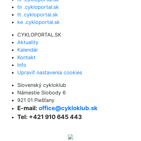
tn .cykloportal.sk
tt .cykloportal.sk
ke .cykloportal.sk
CYKLOPORTAL.SK
Aktuality
Kalendár
Kontakt
Info
Upraviť nastavenia cookies
Slovenský cykloklub
Námestie Slobody 6
921 01 Piešťany
E-mail:
office@cykloklub.sk
Tel: +421 910 645 443