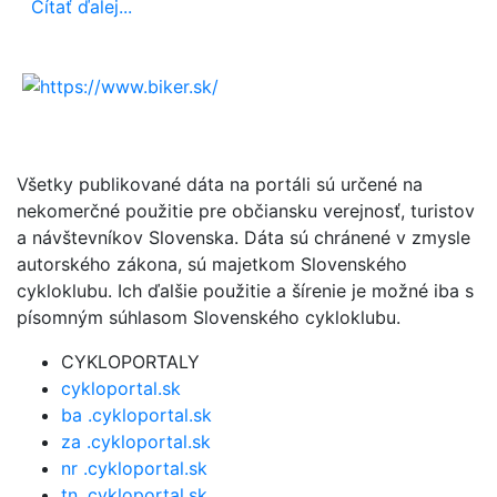
Čítať ďalej...
Všetky publikované dáta na portáli sú určené na
nekomerčné použitie pre občiansku verejnosť, turistov
a návštevníkov Slovenska. Dáta sú chránené v zmysle
autorského zákona, sú majetkom Slovenského
cykloklubu. Ich ďalšie použitie a šírenie je možné iba s
písomným súhlasom Slovenského cykloklubu.
CYKLOPORTALY
cykloportal.sk
ba .cykloportal.sk
za .cykloportal.sk
nr .cykloportal.sk
tn .cykloportal.sk