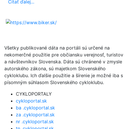
Čítať ďalej...
Všetky publikované dáta na portáli sú určené na
nekomerčné použitie pre občiansku verejnosť, turistov
a návštevníkov Slovenska. Dáta sú chránené v zmysle
autorského zákona, sú majetkom Slovenského
cykloklubu. Ich ďalšie použitie a šírenie je možné iba s
písomným súhlasom Slovenského cykloklubu.
CYKLOPORTALY
cykloportal.sk
ba .cykloportal.sk
za .cykloportal.sk
nr .cykloportal.sk
tn .cykloportal.sk