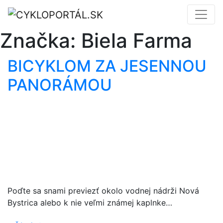
Značka:
Biela Farma
BICYKLOM ZA JESENNOU
PANORÁMOU
Poďte sa snami previezť okolo vodnej nádrži Nová
Bystrica alebo k nie veľmi známej kaplnke…