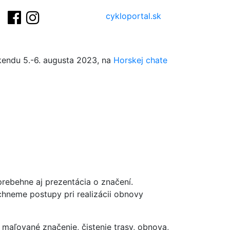
cykloportal.sk
kendu 5.-6. augusta 2023, na
Horskej chate
rebehne aj prezentácia o značení.
ichneme postupy pri realizácii obnovy
maľované značenie, čistenie trasy, obnova,