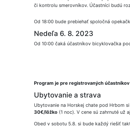
či kontrolu smerovníkov. Účastníci budú ro
Od 18:00 bude prebiehať spoločná opekačka
Nedeľa 6. 8. 2023
Od 10:00 čaká účastníkov bicyklovačka p
Program je pre registrovaných účastníkov
Ubytovanie a strava
Ubytovanie na Horskej chate pod Hrbom si r
30€/lôžko
(1 noc). V cene sú zahrnuté už a
Obed v sobotu 5.8. si bude každý riešiť tak