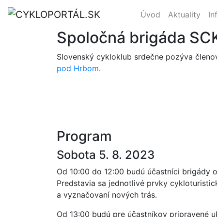
Úvod
Aktuality
In
Spoločná brigáda SC
Slovenský cykloklub srdečne pozýva členov
pod Hrbom
.
Program
Sobota 5. 8. 2023
Od 10:00 do 12:00 budú účastníci brigády o
Predstavia sa jednotlivé prvky cykloturisti
a vyznačovaní nových trás.
Od 13:00 budú pre účastníkov pripravené uk