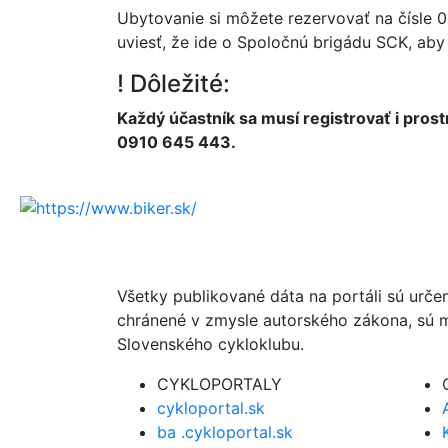
Ubytovanie si môžete rezervovať na čísle 
uviesť, že ide o Spoločnú brigádu SCK, aby Ť
! Dôležité:
Každý účastník sa musí registrovať i pro
0910 645 443.
Všetky publikované dáta na portáli sú urče
chránené v zmysle autorského zákona, sú m
Slovenského cykloklubu.
CYKLOPORTALY
cykloportal.sk
ba .cykloportal.sk