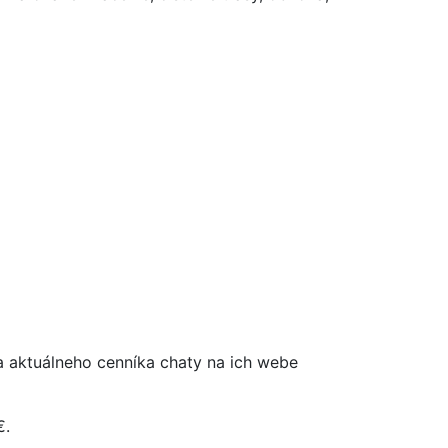
a aktuálneho cenníka chaty na ich webe
€.