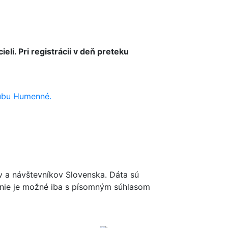
eli. Pri registrácii v deň preteku
ubu Humenné.
ov a návštevníkov Slovenska. Dáta sú
renie je možné iba s písomným súhlasom