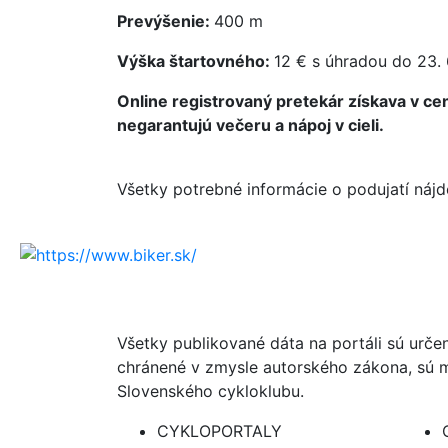
Prevýšenie:
400 m
Výška štartovného:
12 € s úhradou do 23. 
Online registrovaný pretekár získava v cene
negarantujú večeru a nápoj v cieli.
Všetky potrebné informácie o podujatí náj
Všetky publikované dáta na portáli sú urče
chránené v zmysle autorského zákona, sú m
Slovenského cykloklubu.
CYKLOPORTALY