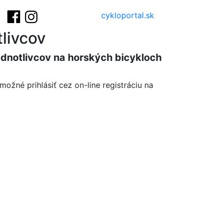
cykloportal.sk
livcov
ednotlivcov na horských bicykloch
možné prihlásiť cez on-line registráciu na